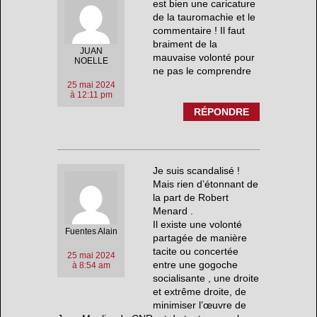
est bien une caricature
de la tauromachie et le
commentaire ! Il faut
braiment de la
JUAN
mauvaise volonté pour
NOELLE
ne pas le comprendre
25 mai 2024
à 12:11 pm
RÉPONDRE
Je suis scandalisé !
Mais rien d’étonnant de
la part de Robert
Menard .
Il existe une volonté
Fuentes Alain
partagée de manière
tacite ou concertée
25 mai 2024
entre une gogoche
à 8:54 am
socialisante , une droite
et extrême droite, de
minimiser l’œuvre de