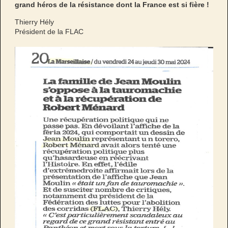
grand héros de la résistance dont la France est si fière !
Thierry Hély
Président de la FLAC