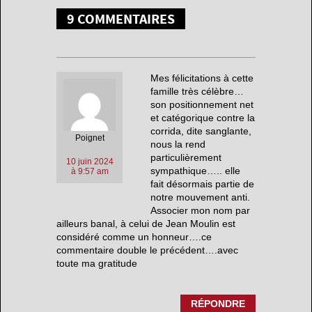
9 COMMENTAIRES
Mes félicitations à cette
famille très célèbre…
son positionnement net
et catégorique contre la
corrida, dite sanglante,
Poignet
nous la rend
particulièrement
10 juin 2024
sympathique….. elle
à 9:57 am
fait désormais partie de
notre mouvement anti.
Associer mon nom par
ailleurs banal, à celui de Jean Moulin est
considéré comme un honneur….ce
commentaire double le précédent….avec
toute ma gratitude
RÉPONDRE