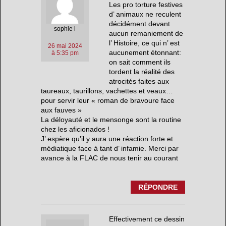
Les pro torture festives
d’ animaux ne reculent
décidément devant
sophie l
aucun remaniement de
l’ Histoire, ce qui n’ est
26 mai 2024
aucunement étonnant:
à 5:35 pm
on sait comment ils
tordent la réalité des
atrocités faites aux
taureaux, taurillons, vachettes et veaux…
pour servir leur « roman de bravoure face
aux fauves »
La déloyauté et le mensonge sont la routine
chez les aficionados !
J’ espère qu’il y aura une réaction forte et
médiatique face à tant d’ infamie. Merci par
avance à la FLAC de nous tenir au courant
RÉPONDRE
Effectivement ce dessin