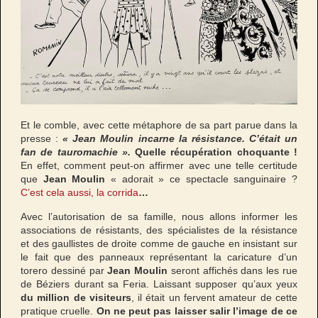
Et le comble, avec cette métaphore de sa part parue dans la
presse :
« Jean Moulin incarne la résistance. C’était un
fan de tauromachie ».
Quelle récupération choquante !
En effet, comment peut-on affirmer avec une telle certitude
que
Jean Moulin
« adorait » ce spectacle sanguinaire ?
C’est cela aussi, la corrida
…
Avec l’autorisation de sa famille, nous allons informer les
associations de résistants, des spécialistes de la résistance
et des gaullistes de droite comme de gauche en insistant sur
le fait que des panneaux représentant la caricature d’un
torero dessiné par
Jean Moulin
seront affichés dans les rue
de Béziers durant sa Feria. Laissant supposer qu’aux yeux
du million de visiteurs
, il était un fervent amateur de cette
pratique cruelle.
On ne peut pas laisser salir l’image de ce