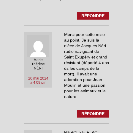
RÉPONDRE
Merci pour cette mise
au point. Je suis la
nièce de Jacques Néri
radio naviguant de
Saint Exupéry et grand
Marie
résistant (déporté 4 ans
Thérèse
ds les camps de la
NÉRI
mort). Il avait une
20 mai 2024
adoration pour Jean
à 4:09 pm
Moulin et une passion
pour les animaux et la
nature.
RÉPONDRE
MERCI à la FLAC