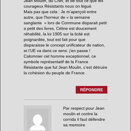
Jean Moulin, du CNR, et de tout ce que les
courageux Résistants nous on légué.
Mais pas que cela : Je m’aperçoit entre
autre, que l’horreur de « la semaine
sanglante » lors de Commune disparait petit
a petit des livres, Céline est doucement
réhabilité, la loi 1905 sur la licité est
poignardée, tout est fait pour que
disparaisse le concept unificateur de nation,
et l’UE va dans ce sens. j’en passe !
Calomnier cet homme exceptionnel, ce
symbole représentatif de la France
Résistante que fut Jean Moulin, c’est détruire
la cohésion du peuple de France .
RÉPONDRE
Par respect pour Jean
moulin et contre la
corrida il faut défendre
sa memoire