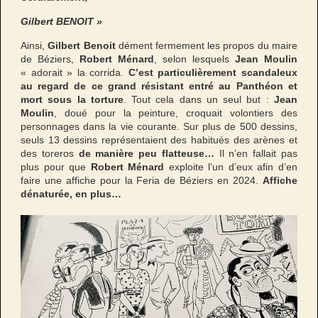
Gilbert BENOIT »
Ainsi,
Gilbert Benoit
dément fermement les propos du maire
de Béziers,
Robert Ménard
, selon lesquels
Jean Moulin
« adorait » la corrida.
C’est particulièrement scandaleux
au regard de ce grand résistant entré au Panthéon et
mort sous la torture
. Tout cela dans un seul but :
Jean
Moulin
, doué pour la peinture, croquait volontiers des
personnages dans la vie courante. Sur plus de 500 dessins,
seuls 13 dessins représentaient des habitués des arènes et
des toreros
de manière peu flatteuse…
Il n’en fallait pas
plus pour que
Robert Ménard
exploite l’un d’eux afin d’en
faire une affiche pour la Feria de Béziers en 2024.
Affiche
dénaturée, en plus…