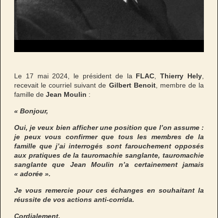
Le 17 mai 2024, le président de la
FLAC
,
Thierry Hely
,
recevait le courriel suivant de
Gilbert Benoit
, membre de la
famille de
Jean Moulin
:
« Bonjour,
Oui, je veux bien afficher une position que l’on assume :
je peux vous confirmer que tous les membres de la
famille que j’ai interrogés sont farouchement opposés
aux pratiques de la tauromachie sanglante, tauromachie
sanglante que Jean Moulin n’a certainement jamais
« adorée ».
Je vous remercie pour ces échanges en souhaitant la
réussite de vos actions anti-corrida.
Cordialement,