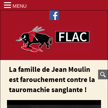
MENU
La famille de Jean Moulin
est farouchement contre la
tauromachie sanglante !