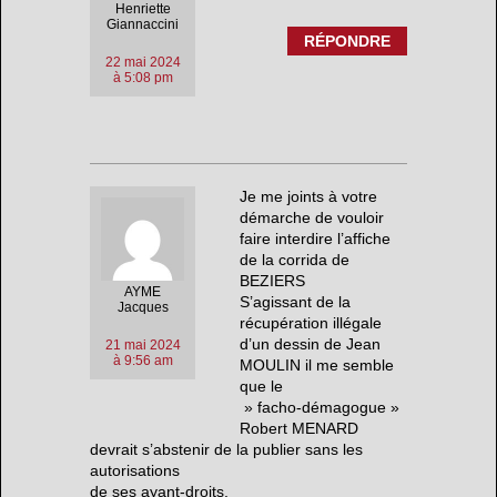
Henriette
Giannaccini
RÉPONDRE
22 mai 2024
à 5:08 pm
Je me joints à votre
démarche de vouloir
faire interdire l’affiche
de la corrida de
BEZIERS
AYME
S’agissant de la
Jacques
récupération illégale
d’un dessin de Jean
21 mai 2024
à 9:56 am
MOULIN il me semble
que le
» facho-démagogue »
Robert MENARD
devrait s’abstenir de la publier sans les
autorisations
de ses ayant-droits,